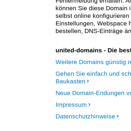
Fehlermeldung erhalten. A
können Sie diese Domain 
selbst online konfigurieren
Einstellungen, Webspace
bestellen, DNS-Einträge än
united-domains - Die be
Weitere Domains günstig re
Gehen Sie einfach und sc
Baukasten
Neue Domain-Endungen vo
Impressum
Datenschutzhinweise