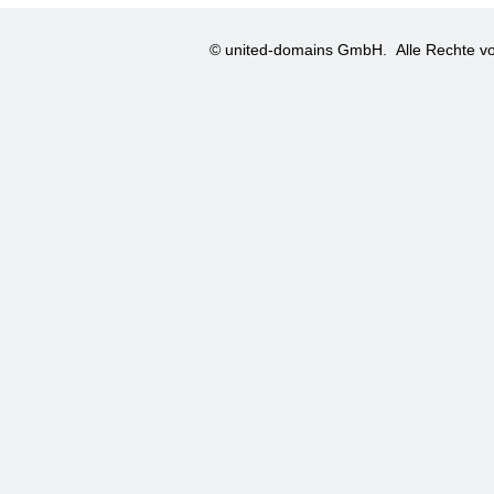
© united-domains GmbH.
Alle Rechte vo